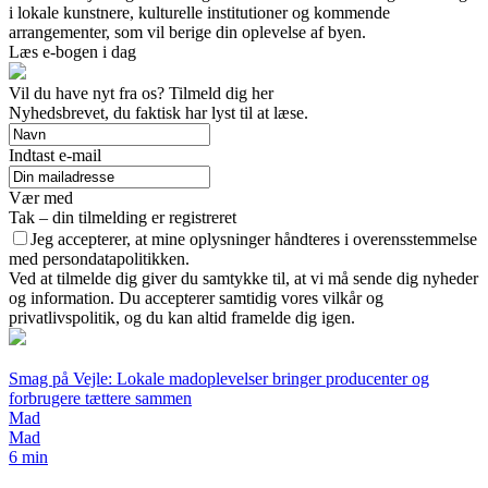
i lokale kunstnere, kulturelle institutioner og kommende
arrangementer, som vil berige din oplevelse af byen.
Læs e-bogen i dag
Vil du have nyt fra os? Tilmeld dig her
Nyhedsbrevet, du faktisk har lyst til at læse.
Indtast e-mail
Vær med
Tak – din tilmelding er registreret
Jeg accepterer, at mine oplysninger håndteres i overensstemmelse
med persondatapolitikken.
Ved at tilmelde dig giver du samtykke til, at vi må sende dig nyheder
og information. Du accepterer samtidig vores vilkår og
privatlivspolitik, og du kan altid framelde dig igen.
Smag på Vejle: Lokale madoplevelser bringer producenter og
forbrugere tættere sammen
Mad
Mad
6 min