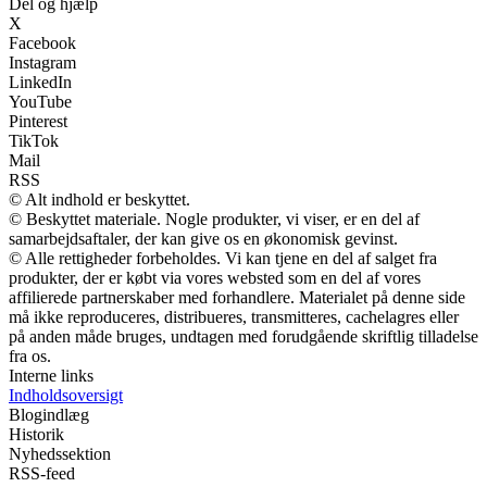
Del og hjælp
X
Facebook
Instagram
LinkedIn
YouTube
Pinterest
TikTok
Mail
RSS
© Alt indhold er beskyttet.
© Beskyttet materiale. Nogle produkter, vi viser, er en del af
samarbejdsaftaler, der kan give os en økonomisk gevinst.
© Alle rettigheder forbeholdes. Vi kan tjene en del af salget fra
produkter, der er købt via vores websted som en del af vores
affilierede partnerskaber med forhandlere. Materialet på denne side
må ikke reproduceres, distribueres, transmitteres, cachelagres eller
på anden måde bruges, undtagen med forudgående skriftlig tilladelse
fra os.
Interne links
Indholdsoversigt
Blogindlæg
Historik
Nyhedssektion
RSS-feed