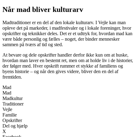
Når mad bliver kulturarv
Madtraditioner er en del af den lokale kulturarv. I Vejle kan man
opleve det på markeder, i madfestivaler og i lokale foreninger, hvor
opskrifter og teknikker deles. Det er et udtryk for, hvordan mad kan
være både personlig og fælles – noget, der binder mennesker
sammen på tværs af tid og sted.
At bevare og dele opskrifter handler derfor ikke kun om at huske,
hvordan man laver en bestemt ret, men om at holde liv i de historier,
der følger med. Hver opskrift rummer et stykke af familiens og
byens historie – og når den gives videre, bliver den en del af
fremtiden.
Mad
Mad
Madkultur
Traditioner
Vejle
Familie
Opskrifter
Del og hjælp
X
Facebook