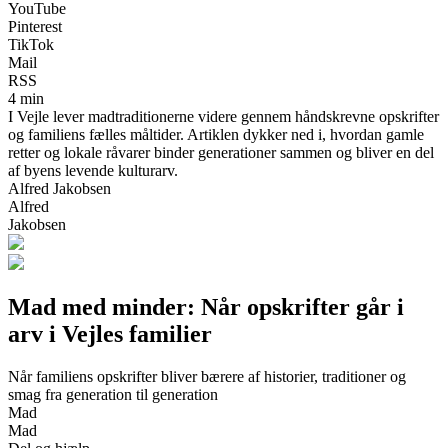
YouTube
Pinterest
TikTok
Mail
RSS
4 min
I Vejle lever madtraditionerne videre gennem håndskrevne opskrifter
og familiens fælles måltider. Artiklen dykker ned i, hvordan gamle
retter og lokale råvarer binder generationer sammen og bliver en del
af byens levende kulturarv.
Alfred Jakobsen
Alfred
Jakobsen
Mad med minder: Når opskrifter går i
arv i Vejles familier
Når familiens opskrifter bliver bærere af historier, traditioner og
smag fra generation til generation
Mad
Mad