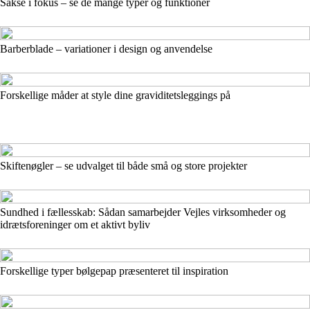
Sakse i fokus – se de mange typer og funktioner
Barberblade – variationer i design og anvendelse
Forskellige måder at style dine graviditetsleggings på
Skiftenøgler – se udvalget til både små og store projekter
Sundhed i fællesskab: Sådan samarbejder Vejles virksomheder og
idrætsforeninger om et aktivt byliv
Forskellige typer bølgepap præsenteret til inspiration